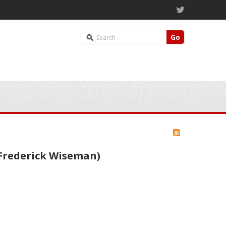
Go
 (Frederick Wiseman)