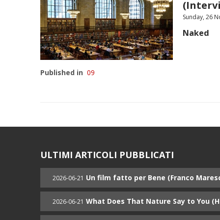
(Inter
Sunday, 26 N
Naked
Published in
09
ULTIMI ARTICOLI PUBBLICATI
Un film fatto per Bene (Franco Mares
2026-06-21
What Does That Nature Say to You (
2026-06-21