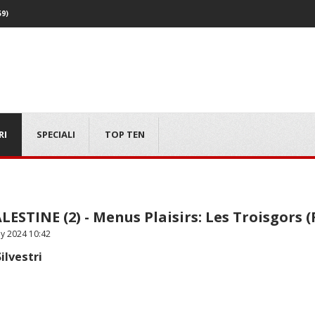
59)
RI
SPECIALI
TOP TEN
LESTINE (2) - Menus Plaisirs: Les Troisgors
ly 2024 10:42
ilvestri