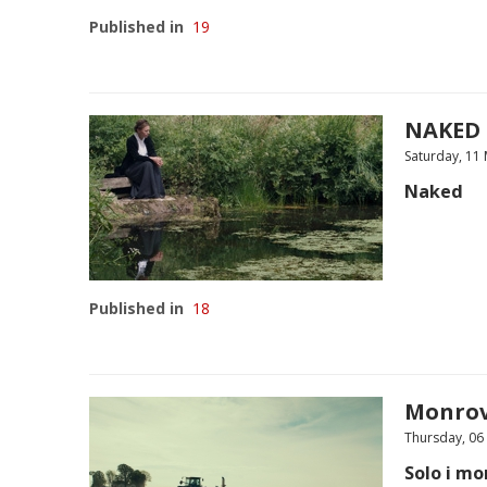
Published in
19
NAKED 
Saturday, 11
Naked
Published in
18
Monrov
Thursday, 06
Solo i mo