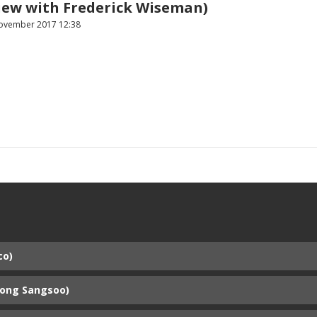
view with Frederick Wiseman)
ovember 2017 12:38
co)
Hong Sangsoo)