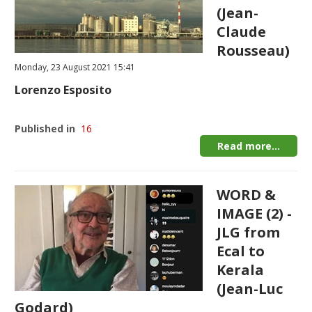
(Jean-
Claude
Rousseau)
Monday, 23 August 2021 15:41
Lorenzo Esposito
Published in
16
Read more...
WORD &
IMAGE (2) -
JLG from
Ecal to
Kerala
(Jean-Luc
Godard)