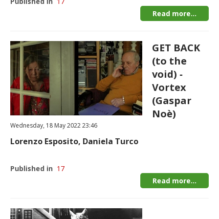
Published in
17
Read more...
GET BACK
(to the
void) -
Vortex
(Gaspar
Noè)
Wednesday, 18 May 2022 23:46
Lorenzo Esposito, Daniela Turco
Published in
17
Read more...