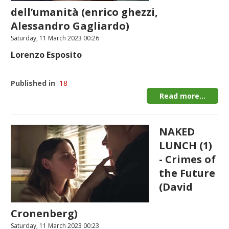
dell’umanità (enrico ghezzi,
Alessandro Gagliardo)
Saturday, 11 March 2023 00:26
Lorenzo Esposito
Published in
18
Read more...
NAKED
LUNCH (1)
- Crimes of
the Future
(David
Cronenberg)
Saturday, 11 March 2023 00:23