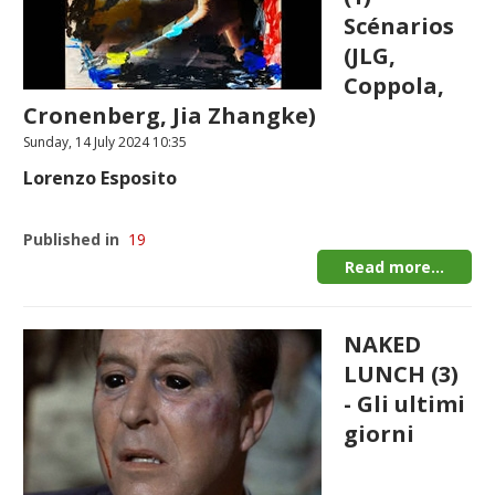
Scénarios
(JLG,
Coppola,
Cronenberg, Jia Zhangke)
Sunday, 14 July 2024 10:35
Lorenzo Esposito
Published in
19
Read more...
NAKED
LUNCH (3)
- Gli ultimi
giorni