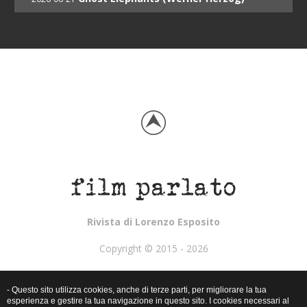
Rivista di Lorenzo Esposito
Copyright © 2015 - 2026
Webmaster:
Skillweb.net
- Questo sito utilizza cookies, anche di terze parti, per migliorare la tua
Cookies policy
esperienza e gestire la tua navigazione in questo sito. I cookies necessari al