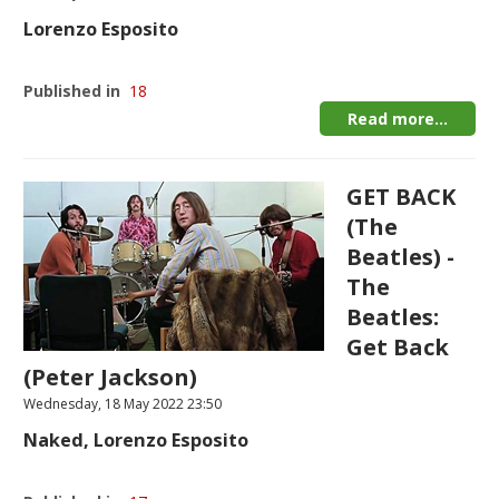
Lorenzo Esposito
Published in
18
Read more...
GET BACK
(The
Beatles) -
The
Beatles:
Get Back
(Peter Jackson)
Wednesday, 18 May 2022 23:50
Naked, Lorenzo Esposito