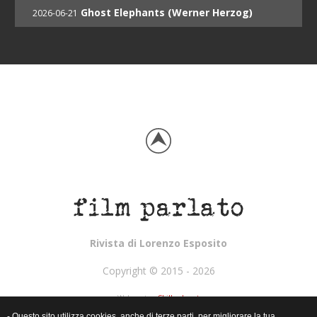
Ghost Elephants (Werner Herzog)
2026-06-21
Rivista di Lorenzo Esposito
Copyright © 2015 - 2026
Webmaster:
Skillweb.net
- Questo sito utilizza cookies, anche di terze parti, per migliorare la tua