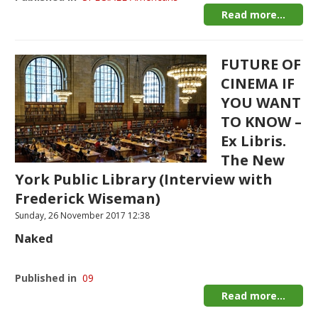
Read more...
FUTURE OF
CINEMA IF
YOU WANT
TO KNOW –
Ex Libris.
The New
York Public Library (Interview with
Frederick Wiseman)
Sunday, 26 November 2017 12:38
Naked
Published in
09
Read more...