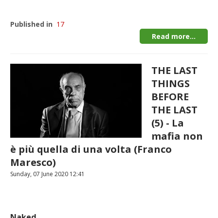
Published in
17
Read more...
THE LAST
THINGS
BEFORE
THE LAST
(5) - La
mafia non
è più quella di una volta (Franco
Maresco)
Sunday, 07 June 2020 12:41
Naked