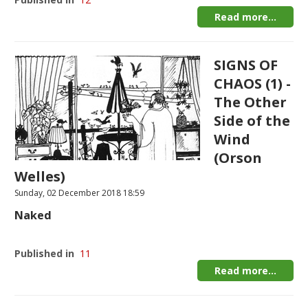
Read more...
SIGNS OF
CHAOS (1) -
The Other
Side of the
Wind
(Orson
Welles)
Sunday, 02 December 2018 18:59
Naked
Published in
11
Read more...