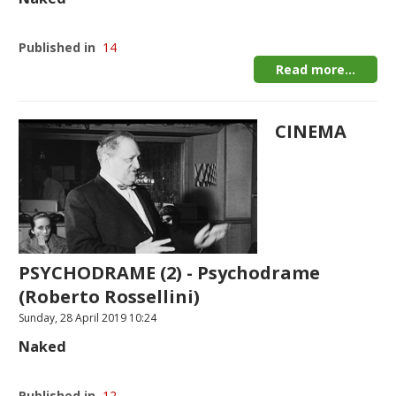
Published in
14
Read more...
CINEMA
PSYCHODRAME (2) - Psychodrame
(Roberto Rossellini)
Sunday, 28 April 2019 10:24
Naked
Published in
12