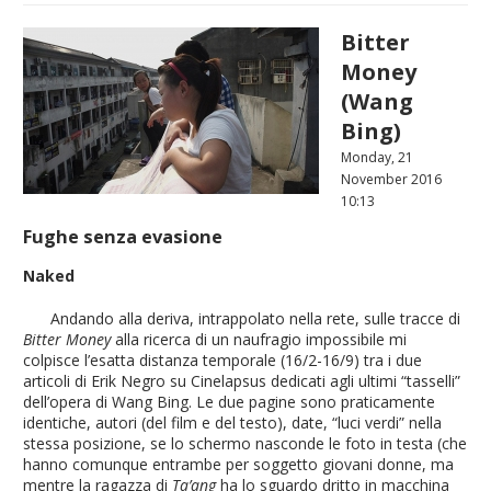
Bitter
Money
(Wang
Bing)
Monday, 21
November 2016
10:13
Fughe senza evasione
Naked
Andando alla deriva, intrappolato nella rete, sulle tracce di
Bitter Money
alla ricerca di un naufragio impossibile mi
colpisce l’esatta distanza temporale (16/2-16/9) tra i due
articoli di Erik Negro su Cinelapsus dedicati agli ultimi “tasselli”
dell’opera di Wang Bing. Le due pagine sono praticamente
identiche, autori (del film e del testo), date, “luci verdi” nella
stessa posizione, se lo schermo nasconde le foto in testa (che
hanno comunque entrambe per soggetto giovani donne, ma
mentre la ragazza di
Ta’ang
ha lo sguardo dritto in macchina