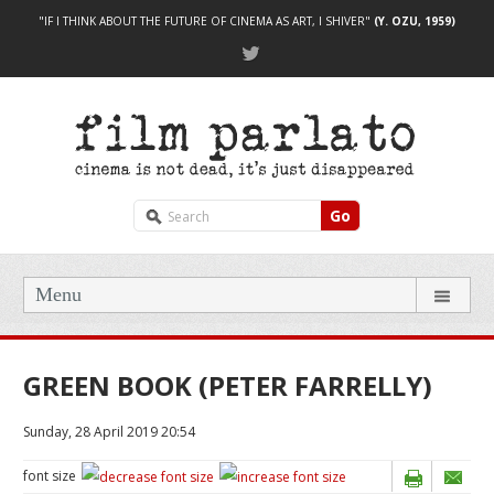
"IF I THINK ABOUT THE FUTURE OF CINEMA AS ART, I SHIVER"
(Y. OZU, 1959)
Go
Menu
GREEN BOOK (PETER FARRELLY)
Sunday, 28 April 2019 20:54
font size