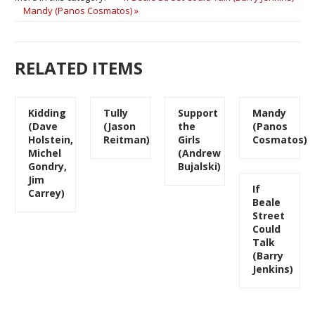
Mandy (Panos Cosmatos) »
RELATED ITEMS
Kidding
Tully
Support
Mandy
(Dave
(Jason
the
(Panos
Holstein,
Reitman)
Girls
Cosmatos)
Michel
(Andrew
Gondry,
Bujalski)
Jim
If
Carrey)
Beale
Street
Could
Talk
(Barry
Jenkins)