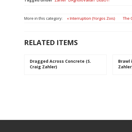
More in this category:
« Interruption (Yorgos Zois)
The C
RELATED ITEMS
Dragged Across Concrete (S.
Brawl i
Craig Zahler)
Zahler