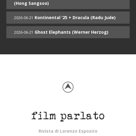
(Hong Sangsoo)
Kontinental ’25 + Dracula (Radu Jude)
2026-06-21
Ghost Elephants (Werner Herzog)
2026-06-21
Rivista di Lorenzo Esposito