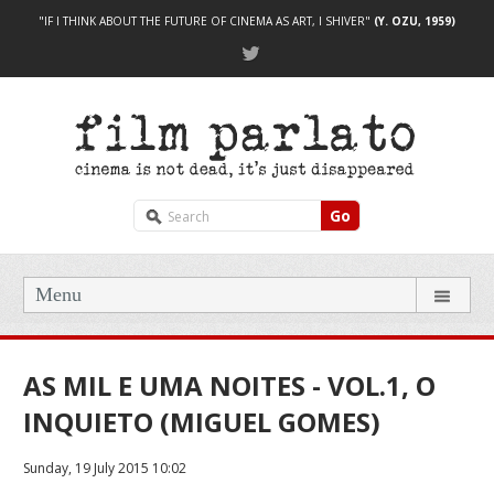
"IF I THINK ABOUT THE FUTURE OF CINEMA AS ART, I SHIVER"
(Y. OZU, 1959)
Go
Menu
AS MIL E UMA NOITES - VOL.1, O
INQUIETO (MIGUEL GOMES)
Sunday, 19 July 2015 10:02