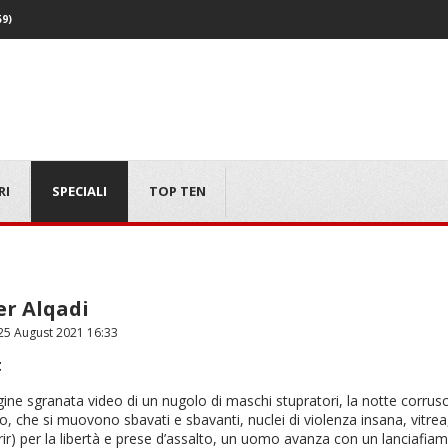
59)
RI
SPECIALI
TOP TEN
r Alqadi
5 August 2021 16:33
t
ne sgranata video di un nugolo di maschi stupratori, la notte corrusca 
, che si muovono sbavati e sbavanti, nuclei di violenza insana, vitrea,
rir) per la libertà e prese d’assalto, un uomo avanza con un lanciafi