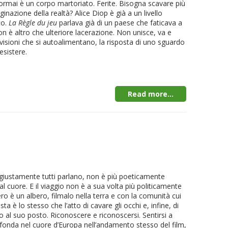
 ormai è un corpo martoriato. Ferite. Bisogna scavare più
inazione della realtà? Alice Diop è già a un livello
co.
La Règle du jeu
parlava già di un paese che faticava a
n è altro che ulteriore lacerazione. Non unisce, va e
divisioni che si autoalimentano, la risposta di uno sguardo
esistere.
Read more...
 giustamente tutti parlano, non è più poeticamente
al cuore. E il viaggio non è a sua volta più politicamente
bero è un albero, filmalo nella terra e con la comunità cui
ta è lo stesso che l’atto di cavare gli occhi e, infine, di
o al suo posto. Riconoscere e riconoscersi. Sentirsi a
rofonda nel cuore d’Europa nell’andamento stesso del film,