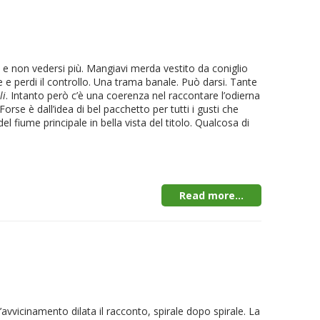
 e non vedersi più. Mangiavi merda vestito da coniglio
ee e perdi il controllo. Una trama banale. Può darsi. Tante
li
. Intanto però c’è una coerenza nel raccontare l’odierna
Forse è dall’idea di bel pacchetto per tutti i gusti che
l fiume principale in bella vista del titolo. Qualcosa di
Read more...
avvicinamento dilata il racconto, spirale dopo spirale. La