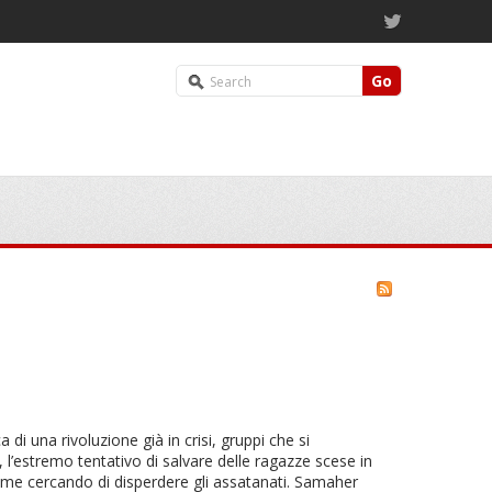
Go
di una rivoluzione già in crisi, gruppi che si
 l’estremo tentativo di salvare delle ragazze scese in
amme cercando di disperdere gli assatanati. Samaher