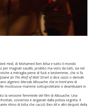
bek Hedi,
di Mohamed Ben Attia e tutto il mondo
i per magnati sauditi, proibito ma visto da tutti, sia nel
tiche a mitraglia piene di fuck e bestemmie, che si fa
iziane (in
The Wolf of Wall Street
si dice
cazzo
o derivati
ano algerino Merzak Allouache che in trent’anni di
 delle mostruose mamme sottoproletarie o deambulare in
rato la versione femminile del film di Allouache. Una
ntati, sovversivi e angariati dalla polizia segreta. Il
ante ritmo di lotta che cacciò Ben Alì e altri despoti della