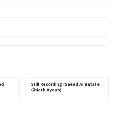
ed
Still Recording (Saeed Al Batal e
Ghiath Ayoub)