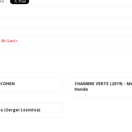
es)
 (Bi Gan) »
 COHEN
CHAMBRE VERTE (2019) - M
Hondo
s (Sergei Loznitsa)