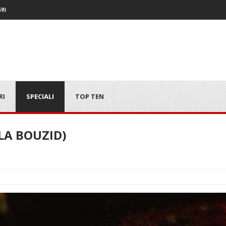
59)
RI
SPECIALI
TOP TEN
YLA BOUZID)