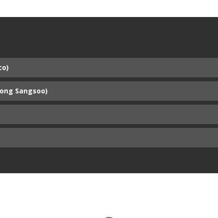
co)
Hong Sangsoo)