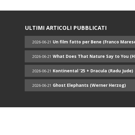
ULTIMI ARTICOLI PUBBLICATI
Un film fatto per Bene (Franco Mares
2026-06-21
What Does That Nature Say to You (
2026-06-21
Kontinental ’25 + Dracula (Radu Jude)
2026-06-21
Ghost Elephants (Werner Herzog)
2026-06-21