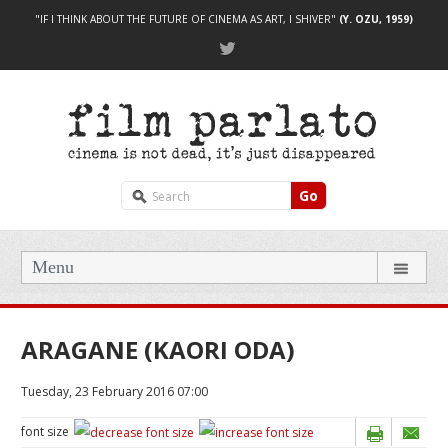
"IF I THINK ABOUT THE FUTURE OF CINEMA AS ART, I SHIVER"
(Y. OZU, 1959)
Go
Menu
ARAGANE (KAORI ODA)
Tuesday, 23 February 2016 07:00
font size