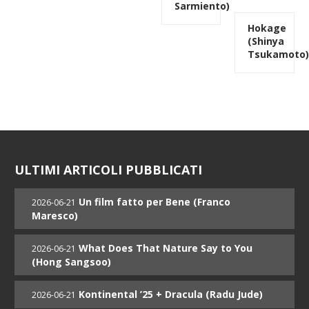
Sarmiento)
Hokage
(Shinya
Tsukamoto
ULTIMI ARTICOLI PUBBLICATI
Un film fatto per Bene (Franco
2026-06-21
Maresco)
What Does That Nature Say to You
2026-06-21
(Hong Sangsoo)
Kontinental ’25 + Dracula (Radu Jude)
2026-06-21