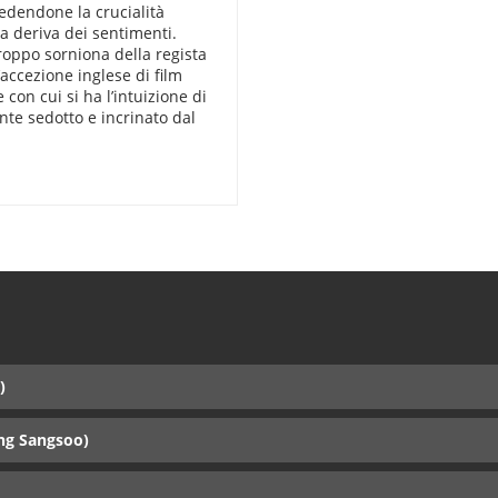
vedendone la crucialità
ra deriva dei sentimenti.
oppo sorniona della regista
’accezione inglese di film
 con cui si ha l’intuizione di
nte sedotto e incrinato dal
)
ng Sangsoo)