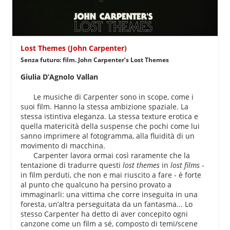
Lost Themes (John Carpenter)
Senza futuro: film. John Carpenter’s Lost Themes
Giulia D’Agnolo Vallan
Le musiche di Carpenter sono in scope, come i
suoi film. Hanno la stessa ambizione spaziale. La
stessa istintiva eleganza. La stessa texture erotica e
quella matericità della suspense che pochi come lui
sanno imprimere al fotogramma, alla fluidità di un
movimento di macchina.
Carpenter lavora ormai così raramente che la
tentazione di tradurre questi
lost themes
in
lost films
-
in film perduti, che non e mai riuscito a fare - è forte
al punto che qualcuno ha persino provato a
immaginarli: una vittima che corre inseguita in una
foresta, un’altra perseguitata da un fantasma... Lo
stesso Carpenter ha detto di aver concepito ogni
canzone come un film a sé, composto di temi/scene