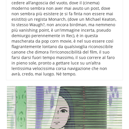
cedere all’angoscia del vuoto, dove il (cinema)
moderno sembra non aver mai avuto un post, dove
non sembra più esistere (e si fa finta non essere mai
esistito) un regista Monarch, (dove un Michael Keaton,
lo stesso Waugh?, non ancora birdman, ma nemmeno
più vanishing point, è un'immagine incerta, pseudo
demiurgo perennemente in Rec), è in questa
mascherata da pop corn movie, è nel suo essere così
flagrantemente lontano da qualsivoglia riconoscibile
canone che dimora l’irriconoscibilità del film, il suo
farsi darsi fuori tempo massimo, il suo correre al faro
in pieno sole, pronto a gettare luce su un’altra
lentissima velocissima corsa navigazione che non
avrà, credo, mai luogo. Né tempo.