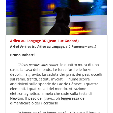
Adieu au Langage 3D (Jean-Luc Godard)
A-God-Ar-dieu (su Adieu au Langage, più Remercement…)
Bruno Roberti
Chiens perdus sans collier
, le quattro mura di una
casa. La casa del mondo. Le forze forti e le forze
deboli… la gravità. La caduta dei gravi, dei pesi, uccelli
sul ramo, trafitti, caduti, involati. Il fiume scorre,
andirivieni sulle sponde de Lac de Gèneve. I quattro
elementi, i quattro lati del mondo. Attrazione
elettromagnetica, la mela che cade sulla testa di
Newton. Il peso dei gravi… oh leggerezza del
dimenticare o del ricordarsi!
Le temps passè, le temps passè…
ritrovare il tempo,