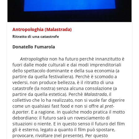
Antropologhia (Malastrada)
Ritratto di una catastrofe
Donatello Fumarola
Antropologhia
non ha futuro perchè innanzitutto è
fuori dalle mode culturali e dai modi imprenditoriali
dello spettacolo dominante e della sua economia (a
partire da quella festivaliera). Perchè è scomodo a
vedersi, non produce bellezza, è il ritratto di una
catastrofe (la nostra) senza alcuna consolazione (a
partire da quella estetica). Perchè
Malastrada
, il
collettivo che lo ha realizzato, non si vuole far digerire
come un qualsiasi fast food e non si offre al
pret-
à.porter
. E a ragione. In qualche modo pratica il motto
debordiano: il futuro sarà un rovesciamento di
situazioni o niente. E in questo senso il futuro del film
gli è esterno, legato a quanto il film può spostare,
provocare, rivoltare (nel presente). Per questo