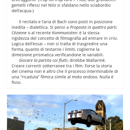
gemelli riflessi nel Nilo si sfaldano nello sciabordio
dell’acqua.)
Il recitato e l’aria di Bach sono posti in posizione
inedita – dialettica. Si pensi a
Proposta in quattro parti,
Cézanne
o al recente
Kommunisten
: è la stessa
rigidezza del concetto di filmografia ad entrare in crisi.
Logica dell’essai – non si tratta di trasgredire una
forma, quanto di testarne i limiti, coglierne la
dimesione prismatica verificandone le variabili.
Giocare la partita coi flutti
, direbbe Mallarmé.
Creare correnti sotterranee tra i film. Forse la storia
del cinema non è altro che il processo interminabile di
una “ricaduta” filmica simile al moto ondoso. Nulla è
fisso.