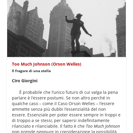
Too Much Johnson (Orson Welles)
Il fragore di una stella
Ciro Giorgini
È probabile che l’unico futuro di cui valga la pena
parlare è l’essere postumi. Se non altro perché in
qualche caso – come il Caso Orson Welles – l’essere
ammette senza più dubbi l’essenzialità del non
essere. Essenziale per poter essere sempre in troppi e
di troppo a se stessi, per sapersi indefinitamente
rilanciato e rilanciabile. Il fatto è che
Too Much Johnson
non prende neppure in considerazione la possibilità