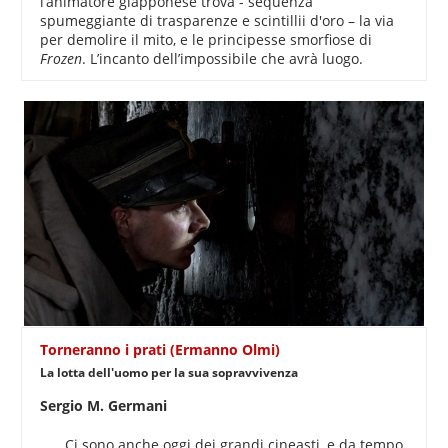
l’animatore giapponese trova - sequenza
spumeggiante di trasparenze e scintillii d'oro – la via
per demolire il mito, e le principesse smorfiose di
Frozen
. L’incanto dell’impossibile che avrà luogo.
Torneranno i prati (Ermanno Olmi)
La lotta dell'uomo per la sua sopravvivenza
Sergio M. Germani
Ci sono anche oggi dei grandi cineasti, e da tempo