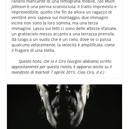
l’anello mancante di una filmografia mobile,
Too Much
Johnson
è una penna sconosciuta, il tratto imprevisto e
imprevedibile, quello che fin da allora un ragazzo di
ventitré anni sapeva sul montaggio, due immagini
vicine non sono la loro somma, ma una terza
immagine. Lassù sui tetti ci sono delle altezze sfalsate,
un grattacielo messo accanto a una terrazza prensile,
dà luogo a un vuoto che è un cielo, dove se ci passa
qualcuno velocemente, la velocità è amplificata, come
il fragore di una stella.
Questo testo, che io e Ciro Giorgini abbiamo scritto
appositamente per questa rivista, è apparso anche su il
manifesto di martedì 7 aprile 2015. Ciao Ciro. (l.e.)