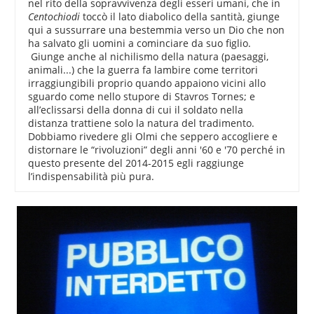
nel rito della sopravvivenza degli esseri umani, che in
Centochiodi
toccò il lato diabolico della santità, giunge
qui a sussurrare una bestemmia verso un Dio che non
ha salvato gli uomini a cominciare da suo figlio.
Giunge anche al nichilismo della natura (paesaggi,
animali...) che la guerra fa lambire come territori
irraggiungibili proprio quando appaiono vicini allo
sguardo come nello stupore di Stavros Tornes; e
all’eclissarsi della donna di cui il soldato nella
distanza trattiene solo la natura del tradimento.
Dobbiamo rivedere gli Olmi che seppero accogliere e
distornare le “rivoluzioni” degli anni '60 e '70 perché in
questo presente del 2014-2015 egli raggiunge
l’indispensabilità più pura.