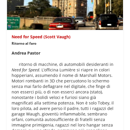
Need for Speed (Scott Vaugh)
Ritorno al faro
Andrea Pastor
ritorno di macchine, di automobili desideranti in
Need for Speed
. L’officina Lumière si riapre in colori
hopperiani, assumendo il nome di Marshall Motors.
Motori rombanti in 3D che percuotono lo schermo
senza mai farlo deflagrare nel digitale, che finge di
non esserci più, o di non esserci ancora (stato),
nonostante i bolidi veloci e furiosi siano già
magnificati alla settima potenza. Non è solo Tobey, il
loro pilota, ad avere perso il padre, tutti i ragazzi del
garage Waugh, gioventù infiammabile, sembrano
orfani, comunità autosufficiente di fratelli senza
immagine primigenia, ragazzi nel loro hangar senza