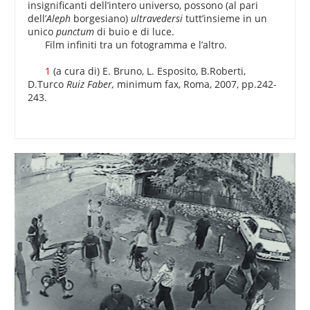
insignificanti dell’intero universo, possono (al pari
dell’
Aleph
borgesiano)
ultravedersi
tutt’insieme in un
unico
punctum
di buio e di luce.
Film infiniti tra un fotogramma e l’altro.
1
(a cura di) E. Bruno, L. Esposito, B.Roberti,
D.Turco
Ruiz Faber,
minimum fax, Roma, 2007, pp.242-
243.