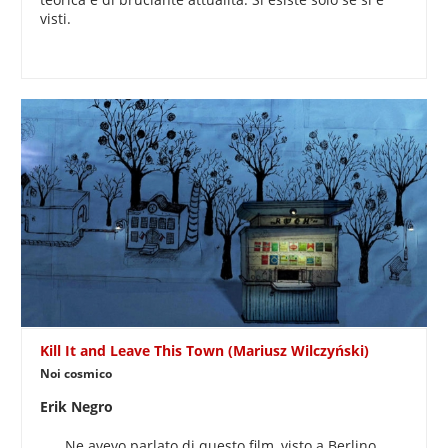
visti.
Kill It and Leave This Town (Mariusz Wilczyński)
Noi cosmico
Erik Negro
Ne avevo parlato di questo film, visto a Berlino