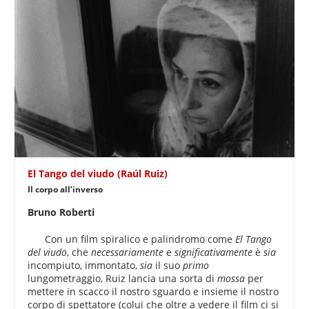
El Tango del viudo (Raúl Ruiz)
Il corpo all’inverso
Bruno Roberti
Con un film spiralico e palindromo come
El Tango
del viudo
, che
necessariamente
e
significativamente
è
sia
incompiuto, immontato,
sia
il suo
primo
lungometraggio, Ruiz lancia una sorta di
mossa
per
mettere in scacco il nostro sguardo e insieme il nostro
corpo di spettatore (colui che oltre a vedere il film ci si