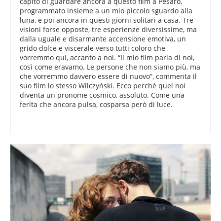
capito di guardare ancora a questo film a Pesaro,
programmato insieme a un mio piccolo sguardo alla
luna, e poi ancora in questi giorni solitari a casa. Tre
visioni forse opposte, tre esperienze diversissime, ma
dalla uguale e disarmante accensione emotiva, un
grido dolce e viscerale verso tutti coloro che
vorremmo qui, accanto a noi. “Il mio film parla di noi,
così come eravamo. Le persone che non siamo più, ma
che vorremmo davvero essere di nuovo”, commenta il
suo film lo stesso Wilczyński. Ecco perché quel noi
diventa un pronome cosmico, assoluto. Come una
ferita che ancora pulsa, cosparsa però di luce.