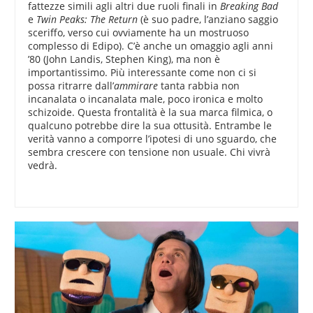
fattezze simili agli altri due ruoli finali in
Breaking Bad
e
Twin Peaks: The Return
(è suo padre, l’anziano saggio
sceriffo, verso cui ovviamente ha un mostruoso
complesso di Edipo). C’è anche un omaggio agli anni
’80 (John Landis, Stephen King), ma non è
importantissimo. Più interessante come non ci si
possa ritrarre dall’
ammirare
tanta rabbia non
incanalata o incanalata male, poco ironica e molto
schizoide. Questa frontalità è la sua marca filmica, o
qualcuno potrebbe dire la sua ottusità. Entrambe le
verità vanno a comporre l’ipotesi di uno sguardo, che
sembra crescere con tensione non usuale. Chi vivrà
vedrà.