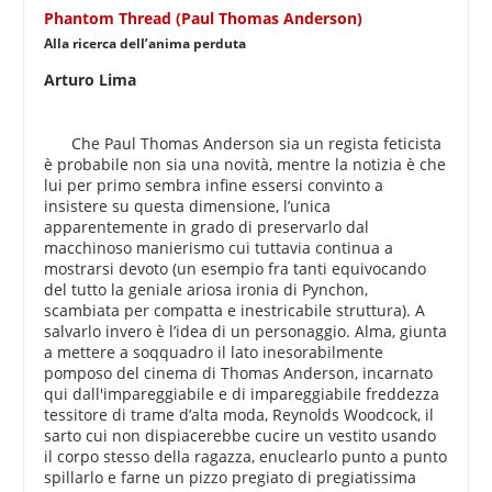
Phantom Thread (Paul Thomas Anderson)
Alla ricerca dell’anima perduta
Arturo Lima
Che Paul Thomas Anderson sia un regista feticista
è probabile non sia una novità, mentre la notizia è che
lui per primo sembra infine essersi convinto a
insistere su questa dimensione, l’unica
apparentemente in grado di preservarlo dal
macchinoso manierismo cui tuttavia continua a
mostrarsi devoto (un esempio fra tanti equivocando
del tutto la geniale ariosa ironia di Pynchon,
scambiata per compatta e inestricabile struttura). A
salvarlo invero è l’idea di un personaggio. Alma, giunta
a mettere a soqquadro il lato inesorabilmente
pomposo del cinema di Thomas Anderson, incarnato
qui dall'impareggiabile e di impareggiabile freddezza
tessitore di trame d’alta moda, Reynolds Woodcock, il
sarto cui non dispiacerebbe cucire un vestito usando
il corpo stesso della ragazza, enuclearlo punto a punto
spillarlo e farne un pizzo pregiato di pregiatissima