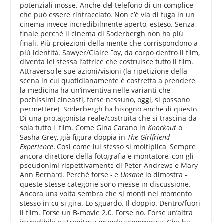
potenziali mosse. Anche del telefono di un complice
che può essere rintracciato. Non c’è via di fuga in un
cinema invece incredibilmente aperto, esteso. Senza
finale perché il cinema di Soderbergh non ha più
finali. Più proiezioni della mente che corrispondono a
più identità. Sawyer/Claire Foy, da corpo dentro il film,
diventa lei stessa l’attrice che costruisce tutto il film.
Attraverso le sue azioni/visioni (la ripetizione della
scena in cui quotidianamente è costretta a prendere
la medicina ha un’inventiva nelle varianti che
pochissimi cineasti, forse nessuno, oggi, si possono
permettere). Soderbergh ha bisogno anche di questo.
Di una protagonista reale/costruita che si trascina da
sola tutto il film. Come Gina Carano in
Knockout
o
Sasha Grey, già figura doppia in
The Girlfriend
Experience
. Così come lui stesso si moltiplica. Sempre
ancora direttore della fotografia e montatore, con gli
pseudonimi rispettivamente di Peter Andrews e Mary
Ann Bernard. Perchè forse - e
Unsane
lo dimostra -
queste stesse categorie sono messe in discussione.
Ancora una volta sembra che si monti nel momento
stesso in cu si gira. Lo sguardo. Il doppio. Dentro/fuori
il film. Forse un B-movie 2.0. Forse no. Forse un’altra
incredibile e strepitosa grande scommessa. Che ha