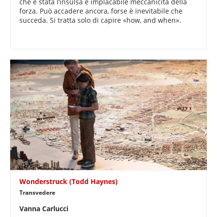
che è stata l’insulsa e implacabile meccanicità della
forza. Può accadere ancora, forse è inevitabile che
succeda. Si tratta solo di capire «how, and when».
Wonderstruck (Todd Haynes)
Transvedere
Vanna Carlucci