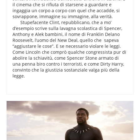
il cinema che si rifiuta di starsene a guardare e
ingaggia un corpo a corpo con quel che accadde, si
sovrappone, immagine su immagine, alla verità.
Stupefacente Clint, repubblicano, che a mo’
d’esempio scrive sulla lavagna scolastica di Spencer,
Anthony e Alek bambini, il nome di Franklin Delano
Roosevelt, l’uomo del New Deal, quello che sapeva
“aggiustare le cose”. E se necessario violare le leggi.
Come Lincoln che comprò qualche congressista pur di
abolire la schiavitù, come Spencer Stone armato di
una penna biro contro i terroristi, e come Dirty Harry,
convinto che la giustizia sostanziale valga più della
legge.