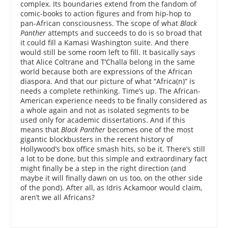
complex. Its boundaries extend from the fandom of
comic-books to action figures and from hip-hop to
pan-African consciousness. The scope of what
Black
Panther
attempts and succeeds to do is so broad that
it could fill a Kamasi Washington suite. And there
would still be some room left to fill. It basically says
that Alice Coltrane and T’Challa belong in the same
world because both are expressions of the African
diaspora. And that our picture of what “Africa(n)” is
needs a complete rethinking. Time’s up. The African-
American experience needs to be finally considered as
a whole again and not as isolated segments to be
used only for academic dissertations. And if this
means that
Black Panther
becomes one of the most
gigantic blockbusters in the recent history of
Hollywood’s box office smash hits, so be it. There’s still
a lot to be done, but this simple and extraordinary fact
might finally be a step in the right direction (and
maybe it will finally dawn on us too, on the other side
of the pond). After all, as Idris Ackamoor would claim,
aren’t we all Africans?