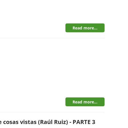
Read more...
Read more...
cosas vistas (Raúl Ruiz) - PARTE 3