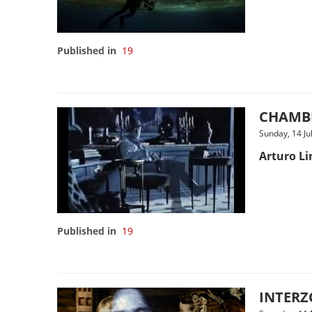
Published in
19
CHAMBRE
Sunday, 14 Ju
Arturo Li
Published in
19
INTERZO