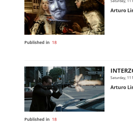
Saturday, 11
Arturo L
Published in
18
INTERZO
Saturday, 11
Arturo L
Published in
18