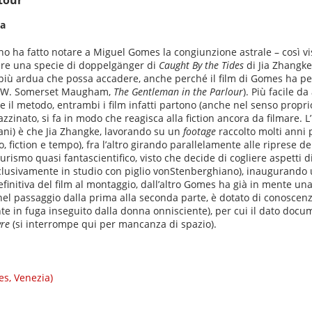
tour
ma
o ha fatto notare a Miguel Gomes la congiunzione astrale – così vi
ere una specie di doppelgänger di
Caught By the Tides
di Jia Zhangke
osa più ardua che possa accadere, anche perché il film di Gomes ha p
o di W. Somerset Maugham,
The Gentleman in the Parlour
). Più facile d
 metodo, entrambi i film infatti partono (anche nel senso proprio
ato, si fa in modo che reagisca alla fiction ancora da filmare. L’
ani) è che Jia Zhangke, lavorando su un
footage
raccolto molti anni 
, fiction e tempo), fra l’altro girando parallelamente alle riprese de
urismo quasi fantascientifico, visto che decide di cogliere aspetti d
 esclusivamente in studio con piglio vonStenberghiano), inaugurando 
nitiva del film al montaggio, dall’altro Gomes ha già in mente una st
, nel passaggio dalla prima alla seconda parte, è dotato di conoscen
e in fuga inseguito dalla donna onnisciente), per cui il dato docum
vre
(si interrompe qui per mancanza di spazio).
es, Venezia)