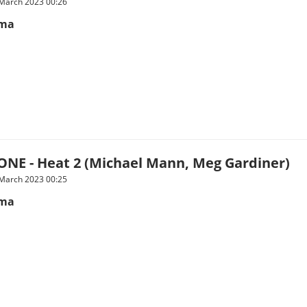
 March 2023 00:26
ima
NE - Heat 2 (Michael Mann, Meg Gardiner)
 March 2023 00:25
ima