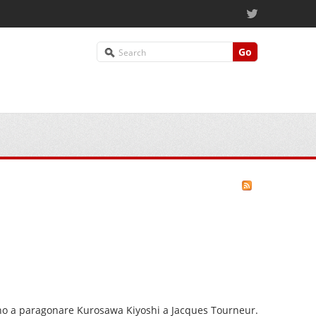
Go
uno a paragonare Kurosawa Kiyoshi a Jacques Tourneur.