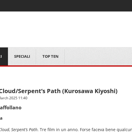
I
SPECIALI
TOP TEN
loud/Serpent’s Path (Kurosawa Kiyoshi)
arch 2025 11:40
affollano
ma
Cloud
,
Serpent’s Path
. Tre film in un anno. Forse faceva bene qualc