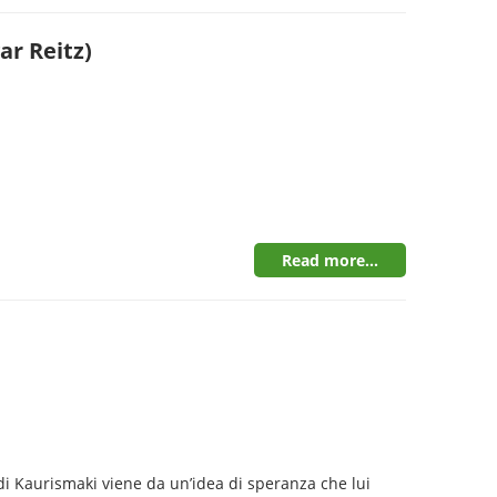
ar Reitz)
Read more...
i Kaurismaki viene da un’idea di speranza che lui