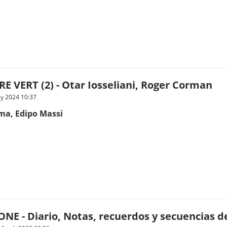
 VERT (2) - Otar Iosseliani, Roger Corman
ly 2024 10:37
ma, Edipo Massi
NE - Diario, Notas, recuerdos y secuencias de 