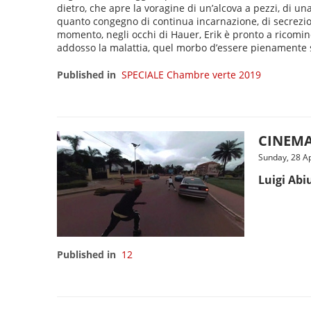
dietro, che apre la voragine di un’alcova a pezzi, di un
quanto congegno di continua incarnazione, di secrezione
momento, negli occhi di Hauer, Erik è pronto a ricomincia
addosso la malattia, quel morbo d’essere pienamente solo
Published in
SPECIALE Chambre verte 2019
CINEMA 
Sunday, 28 Ap
Luigi Abi
Published in
12