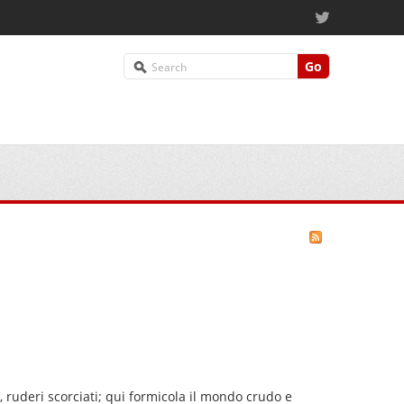
Go
, ruderi scorciati; qui formicola il mondo crudo e