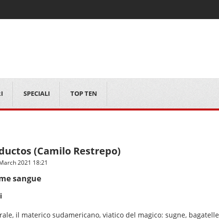
I
SPECIALI
TOP TEN
ductos (Camilo Restrepo)
 March 2021 18:21
ome sangue
i
orale, il materico sudamericano, viatico del magico: sugne, bagatelle