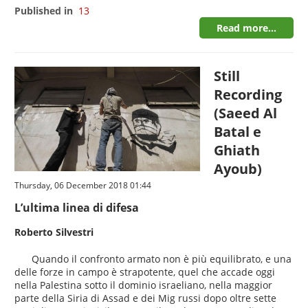
Published in
13
Read more...
Still
Recording
(Saeed Al
Batal e
Ghiath
Ayoub)
Thursday, 06 December 2018 01:44
L’ultima linea di difesa
Roberto Silvestri
Quando il confronto armato non è più equilibrato, e una
delle forze in campo è strapotente, quel che accade oggi
nella Palestina sotto il dominio israeliano, nella maggior
parte della Siria di Assad e dei Mig russi dopo oltre sette