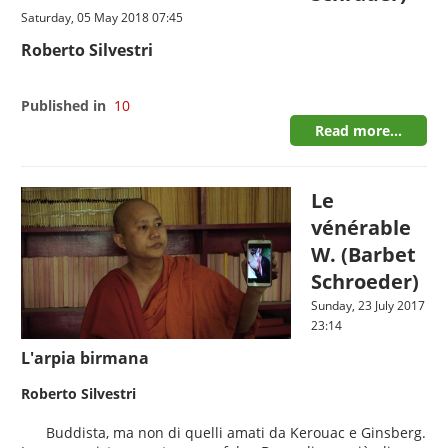
Saturday, 05 May 2018 07:45
Roberto Silvestri
Published in
10
Read more...
Le
vénérable
W. (Barbet
Schroeder)
Sunday, 23 July 2017
23:14
L'arpia birmana
Roberto Silvestri
Buddista, ma non di quelli amati da Kerouac e Ginsberg.