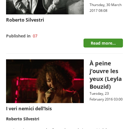
Thursday, 30 March
2017 08:08
Roberto Silvestri
Published in
07
Read more...
À peine
j’ouvre les
yeux (Leyla
Bouzid)
Tuesday, 23
February 2016 03:00
I veri nemici dell’Isis
Roberto Silvestri