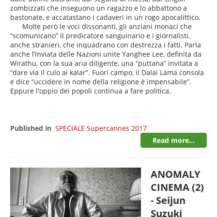
zombizzati che inseguono un ragazzo e lo abbattono a
bastonate, e accatastano i cadaveri in un rogo apocalittico.
Molte però le voci dissonanti, gli anziani monaci che
“scomunicano” il predicatore sanguinario e i giornalisti,
anche stranieri, che inquadrano con destrezza i fatti. Parla
anche l’inviata delle Nazioni unite Yanghee Lee, definita da
Wirathu, con la sua aria diligente, una “puttana” invitata a
“dare via il culo ai kalar”. Fuori campo, il Dalai Lama consola
e dice “uccidere in nome della religione è impensabile”.
Eppure l'oppio dei popoli continua a fare politica.
Published in
SPECIALE Supercannes 2017
Read more...
ANOMALY
CINEMA (2)
- Seijun
Suzuki