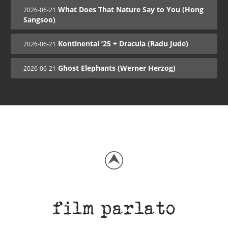
What Does That Nature Say to You (Hong
2026-06-21
Sangsoo)
Kontinental ’25 + Dracula (Radu Jude)
2026-06-21
Ghost Elephants (Werner Herzog)
2026-06-21