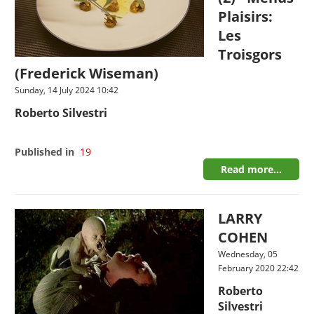
Plaisirs:
Les
Troisgors
(Frederick Wiseman)
Sunday, 14 July 2024 10:42
Roberto Silvestri
Published in
19
Read more...
LARRY
COHEN
Wednesday, 05
February 2020 22:42
Roberto
Silvestri