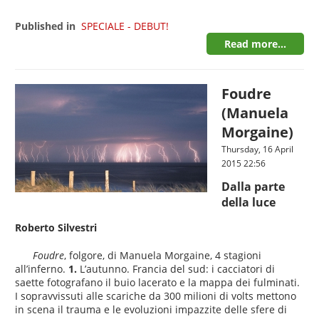
Published in
SPECIALE - DEBUT!
Read more...
Foudre
(Manuela
Morgaine)
Thursday, 16 April
2015 22:56
Dalla parte
della luce
Roberto Silvestri
Foudre
, folgore, di Manuela Morgaine, 4 stagioni
all’inferno.
1.
L’autunno. Francia del sud: i cacciatori di
saette fotografano il buio lacerato e la mappa dei fulminati.
I sopravvissuti alle scariche da 300 milioni di volts mettono
in scena il trauma e le evoluzioni impazzite delle sfere di